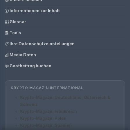
Informationen zur Inhalt
Glossar
Tools
Ihre Datenschutzeinstellungen
Media Daten
Gastbeitrag buchen
KRYPTO MAGAZIN INTERNATIONAL
Krypto-Magazin Deutschland, Österreich &
Schweiz
Krypto-Magazin Frankreich
Krypto-Magazin Polen
Krypto-Magazin Spanien