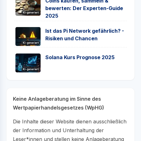
Coins kaufen, sammeln &
bewerten: Der Experten-Guide
KI-generiert
2025
Ist das Pi Network gefährlich? -
Risiken und Chancen
KI-generiert
Solana Kurs Prognose 2025
KI-generiert
Keine Anlageberatung im Sinne des
Wertpapierhandelsgesetzes (WpHG)
Die Inhalte dieser Website dienen ausschließlich
der Information und Unterhaltung der
Leser*innen und stellen keine Anlageberatung