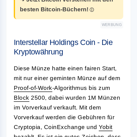
besten Bitcoin-Büchern!
WERBUNG
Interstellar Holdings Coin - Die
Kryptowährung
Diese Münze hatte einen fairen Start,
mit nur einer geminten Münze auf dem
Proof-of-Work
-Algorithmus bis zum
Block
2500, dabei wurden 1M Münzen
im Vorverkauf verkauft. Mit dem
Vorverkauf werden die Gebühren für
Cryptopia, CoinExchange und
Yobit
bezahlt. Es ist ein gutes Zeichen, dass