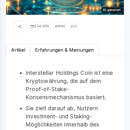
KI-generiert
12.04.2019
1690
0
Artikel
Erfahrungen & Meinungen
Interstellar Holdings Coin ist eine
Kryptowährung, die auf dem
Proof-of-Stake-
Konsensmechanismus basiert.
Sie zielt darauf ab, Nutzern
Investment- und Staking-
Möglichkeiten innerhalb des