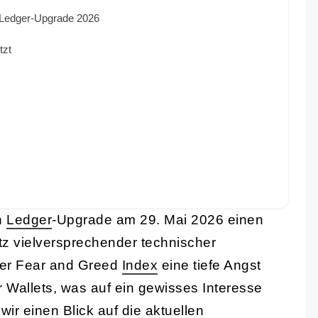
n Ledger-Upgrade 2026
tzt
n
Ledger
-Upgrade am 29. Mai 2026 einen
tz vielversprechender technischer
er Fear and Greed
Index
eine tiefe Angst
 Wallets, was auf ein gewisses Interesse
ir einen Blick auf die aktuellen