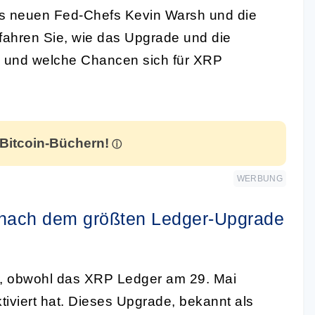
es neuen Fed-Chefs Kevin Warsh und die
fahren Sie, wie das Upgrade und die
 und welche Chancen sich für XRP
 Bitcoin-Büchern!
WERBUNG
ar nach dem größten Ledger-Upgrade
ar, obwohl das XRP Ledger am 29. Mai
iviert hat. Dieses Upgrade, bekannt als