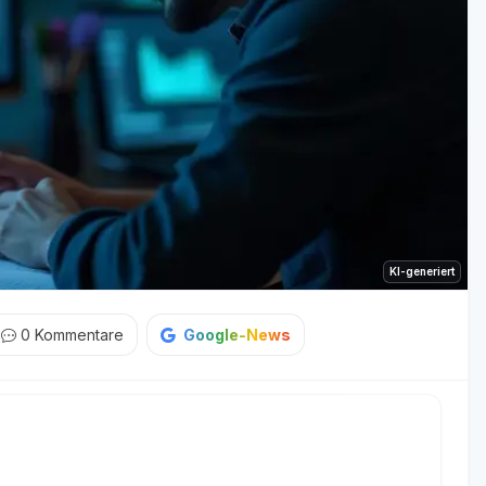
KI-generiert
0
Kommentare
Google-News