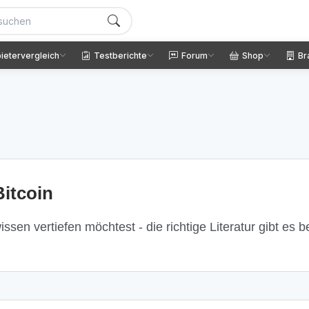
ietervergleich
Testberichte
Forum
Shop
Br
itcoin
ssen vertiefen möchtest - die richtige Literatur gibt es 