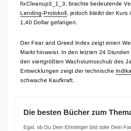
fixCleanup3_1_3, brachte bedeutende Ve
Lending
-
Protokoll
, jedoch bleibt der Kur
1,40 Dollar gefangen.
Der Fear and Greed Index zeigt einen Wert
Markt hinweist. In den letzten 24 Stunden
den viertgrößten Wachstumsschub des Jahr
Entwicklungen zeigt der technische
Indika
schwache Kaufkraft.
Die besten Bücher zum Thema
Egal, ob Du Dein Einsteiger bist oder Dein Fac