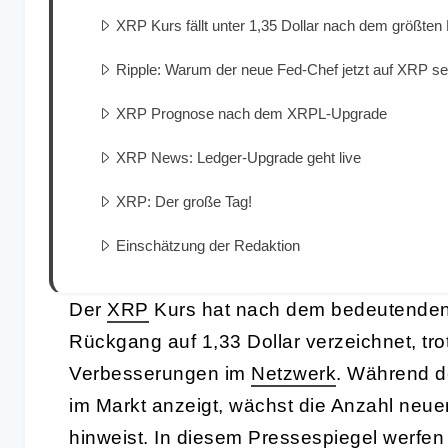
XRP Kurs fällt unter 1,35 Dollar nach dem größte
Ripple: Warum der neue Fed-Chef jetzt auf XRP se
XRP Prognose nach dem XRPL-Upgrade
XRP News: Ledger-Upgrade geht live
XRP: Der große Tag!
Einschätzung der Redaktion
Der
XRP
Kurs hat nach dem bedeutende
Rückgang auf 1,33 Dollar verzeichnet, tro
Verbesserungen im
Netzwerk
. Während d
im Markt anzeigt, wächst die Anzahl neuer
hinweist. In diesem Pressespiegel werfen w