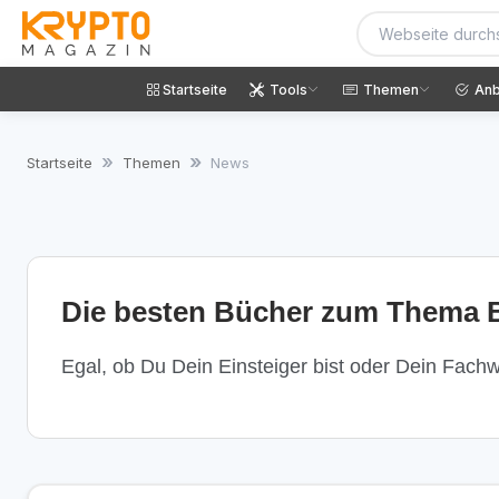
Startseite
Tools
Themen
Anb
Startseite
Themen
News
Die besten Bücher zum Thema B
Egal, ob Du Dein Einsteiger bist oder Dein Fachwi