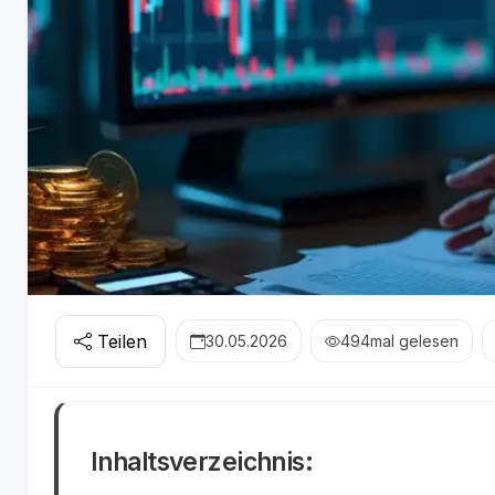
Teilen
30.05.2026
494
mal gelesen
Inhaltsverzeichnis: