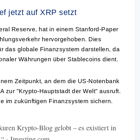
f jetzt auf XRP setzt
ral Reserve, hat in einem Stanford-Paper
Zahlungsverkehr hervorgehoben. Dies
r das globale Finanzsystem darstellen, da
ionaler Währungen über Stablecoins dient.
nem Zeitpunkt, an dem die US-Notenbank
A zur "Krypto-Hauptstadt der Welt" ausruft.
e im zukünftigen Finanzsystem sichern.
uren Krypto-Blog gelobt – es existiert in
.“ - Investing.com