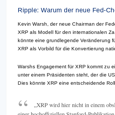
Ripple: Warum der neue Fed-Che
Kevin Warsh, der neue Chairman der Fede
XRP als Modell für den internationalen 
könnte eine grundlegende Veränderung fü
XRP als Vorbild für die Konvertierung nat
Warshs Engagement für XRP kommt zu ei
unter einem Präsidenten steht, der die US
Dies könnte XRP eine entscheidende Roll
„XRP wird hier nicht in einem obsk
einer hochoffiziellen Stanford-Publikation