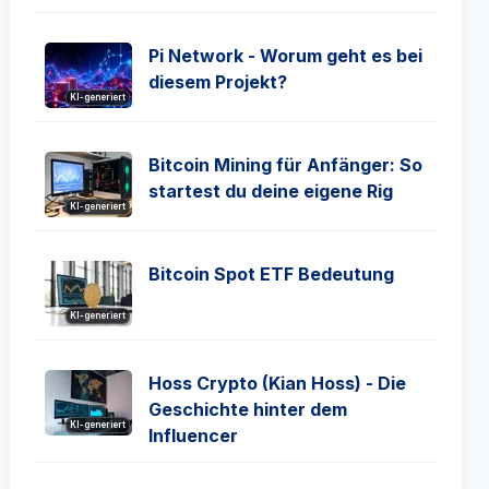
Pi Network - Worum geht es bei
diesem Projekt?
KI-generiert
Bitcoin Mining für Anfänger: So
startest du deine eigene Rig
KI-generiert
Bitcoin Spot ETF Bedeutung
KI-generiert
Hoss Crypto (Kian Hoss) - Die
Geschichte hinter dem
KI-generiert
Influencer