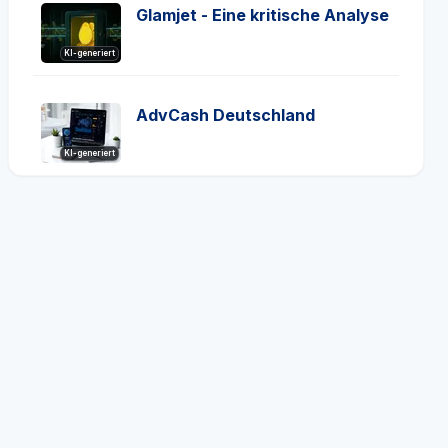
Glamjet - Eine kritische Analyse
KI-generiert
AdvCash Deutschland
KI-generiert