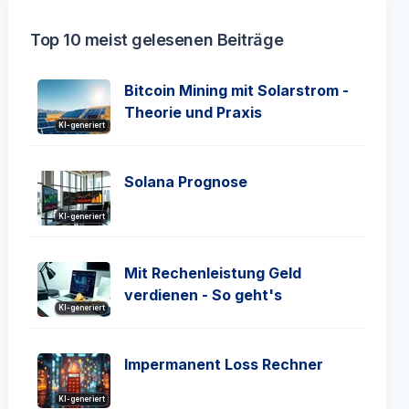
Top 10 meist gelesenen Beiträge
Bitcoin Mining mit Solarstrom -
Theorie und Praxis
KI-generiert
Solana Prognose
KI-generiert
Mit Rechenleistung Geld
verdienen - So geht's
KI-generiert
Impermanent Loss Rechner
KI-generiert