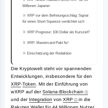
Millionen Japaner
XRP vor dem Befreiungsschlag: Signal
für einen Short-Squeeze verdichtet sich
XRP Prognose: 100 Dollar als Kursziel?
XRP: Mastercard-Pakt fix!
Einschätzung der Redaktion
Die Kryptowelt steht vor spannenden
Entwicklungen, insbesondere für den
XRP
-
Token
. Mit der Einführung von
wXRP auf der
Solana-Blockchain
und der
Integration
von
XRP
in die
Rakuten
Wallet
für 44 Millionen Nutzer