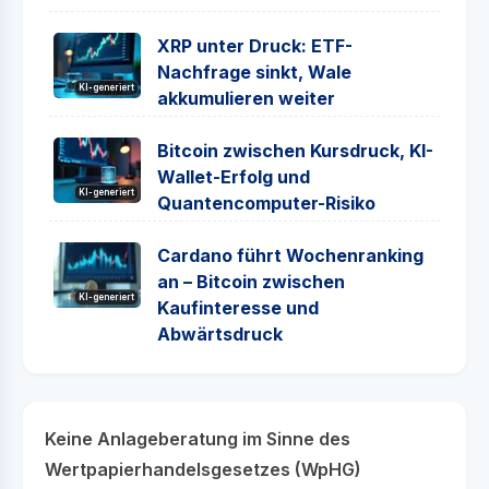
XRP unter Druck: ETF-
Nachfrage sinkt, Wale
KI-generiert
akkumulieren weiter
Bitcoin zwischen Kursdruck, KI-
Wallet-Erfolg und
KI-generiert
Quantencomputer-Risiko
Cardano führt Wochenranking
an – Bitcoin zwischen
KI-generiert
Kaufinteresse und
Abwärtsdruck
Keine Anlageberatung im Sinne des
Wertpapierhandelsgesetzes (WpHG)