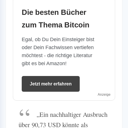
Die besten Bücher
zum Thema Bitcoin
Egal, ob Du Dein Einsteiger bist
oder Dein Fachwissen vertiefen
möchtest - die richtige Literatur
gibt es bei Amazon!
Jetzt mehr erfahren
Anzeige
„Ein nachhaltiger Ausbruch
über 90,73 USD könnte als