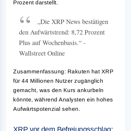
Prozent darstellt.
„Die XRP News bestätigen
den Aufwärtstrend: 8,72 Prozent
Plus auf Wochenbasis.“ -
Wallstreet Online
Zusammenfassung: Rakuten hat XRP
für 44 Millionen Nutzer zugänglich
gemacht, was den Kurs ankurbeln
könnte, während Analysten ein hohes
Aufwärtspotenzial sehen.
XRP vor dem Befreiungsschlag: