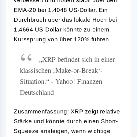
verbessert und notiert stabil über dem
EMA-20 bei 1,4048 US-Dollar. Ein
Durchbruch über das lokale Hoch bei
1,4664 US-Dollar könnte zu einem
Kurssprung von über 120% führen.
„XRP befindet sich in einer
klassischen ‚Make-or-Break‘-
Situation.“ - Yahoo! Finanzen
Deutschland
Zusammenfassung: XRP zeigt relative
Stärke und könnte durch einen Short-
Squeeze ansteigen, wenn wichtige