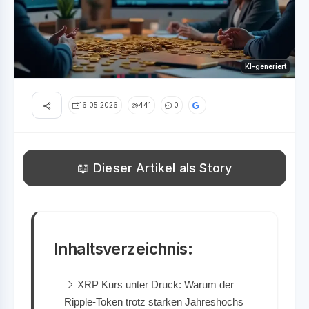
KI-generiert
16.05.2026
441
0
📖 Dieser Artikel als Story
Inhaltsverzeichnis:
XRP Kurs unter Druck: Warum der
Ripple-Token trotz starken Jahreshochs