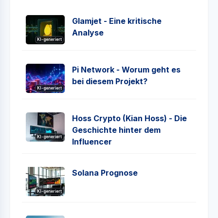
Glamjet - Eine kritische
Analyse
KI-generiert
Pi Network - Worum geht es
bei diesem Projekt?
KI-generiert
Hoss Crypto (Kian Hoss) - Die
Geschichte hinter dem
KI-generiert
Influencer
Solana Prognose
KI-generiert