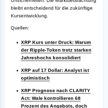
Unsicherheiten. Die Marktbeobachtung
bleibt entscheidend für die zukünftige
Kursentwicklung.
Quellen:
XRP Kurs unter Druck: Warum
der Ripple-Token trotz starken
Jahreshochs konsolidiert
XRP auf 17 Dollar: Analyst ist
optimistisch
XRP Prognose nach CLARITY
Act: Wale kontrollieren 68
Prozent des Angebots, doch