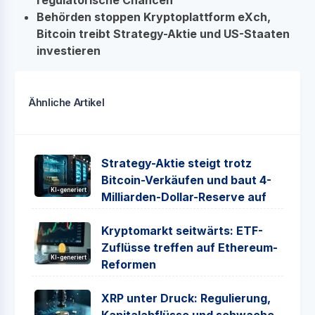
Behörden stoppen Kryptoplattform eXch,
Bitcoin treibt Strategy-Aktie und US-Staaten
investieren
Ähnliche Artikel
Strategy-Aktie steigt trotz
Bitcoin-Verkäufen und baut 4-
KI-generiert
Milliarden-Dollar-Reserve auf
Kryptomarkt seitwärts: ETF-
Zuflüsse treffen auf Ethereum-
KI-generiert
Reformen
XRP unter Druck: Regulierung,
Kapitalabflüsse und schwache