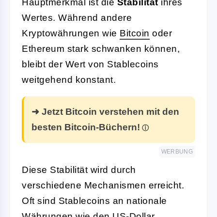
Hauptmerkmal ist die
Stabilität
ihres
Wertes. Während andere
Kryptowährungen wie
Bitcoin
oder
Ethereum stark schwanken können,
bleibt der Wert von Stablecoins
weitgehend konstant.
➜ Jetzt Bitcoin verstehen mit den
besten Bitcoin-Büchern!
WERBUNG
Diese Stabilität wird durch
verschiedene Mechanismen erreicht.
Oft sind Stablecoins an nationale
Währungen wie den US-Dollar