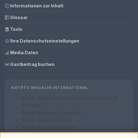
Informationen zur Inhalt
Glossar
Tools
Ihre Datenschutzeinstellungen
Media Daten
Gastbeitrag buchen
KRYPTO MAGAZIN INTERNATIONAL
Krypto-Magazin Deutschland, Österreich &
Schweiz
Krypto-Magazin Frankreich
Krypto-Magazin Polen
Krypto-Magazin Spanien
Krypto-Magazin Italien