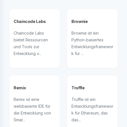
Chaincode Labs
Brownie
Chaincode Labs
Brownie ist ein
bietet Ressourcen
Python-basiertes
und Tools zur
Entwicklungsframewor
Entwicklung v...
k für ...
Remix
Truffle
Remix ist eine
Truffle ist ein
webbasierte IDE für
Entwicklungsframewor
die Entwicklung von
k für Ethereum, das
Smar...
das...