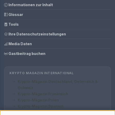
Informationen zur Inhalt
Glossar
Tools
Ihre Datenschutzeinstellungen
Media Daten
Gastbeitrag buchen
KRYPTO MAGAZIN INTERNATIONAL
Krypto-Magazin Deutschland, Österreich &
Schweiz
Krypto-Magazin Frankreich
Krypto-Magazin Polen
Krypto-Magazin Spanien
Krypto-Magazin Italien