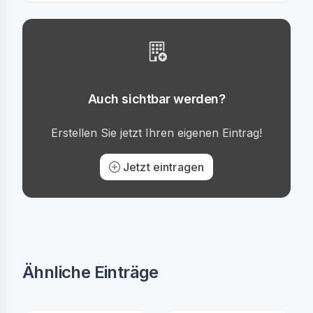
Auch sichtbar werden?
Erstellen Sie jetzt Ihren eigenen Eintrag!
Jetzt eintragen
Ähnliche Einträge