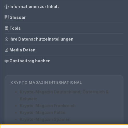
Informationen zur Inhalt
Glossar
Tools
Ihre Datenschutzeinstellungen
Media Daten
Gastbeitrag buchen
KRYPTO MAGAZIN INTERNATIONAL
Krypto-Magazin Deutschland, Österreich &
Schweiz
Krypto-Magazin Frankreich
Krypto-Magazin Polen
Krypto-Magazin Spanien
Krypto-Magazin Italien