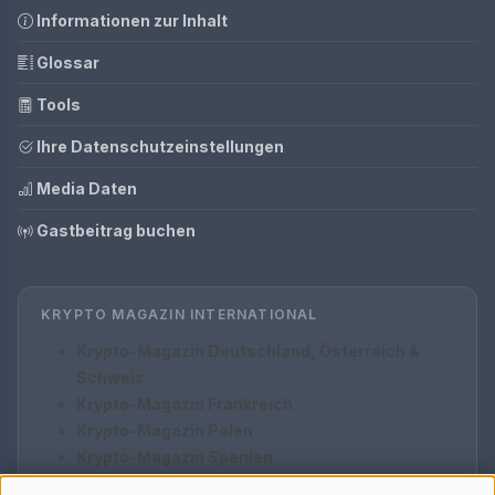
Informationen zur Inhalt
Glossar
Tools
Ihre Datenschutzeinstellungen
Media Daten
Gastbeitrag buchen
KRYPTO MAGAZIN INTERNATIONAL
Krypto-Magazin Deutschland, Österreich &
Schweiz
Krypto-Magazin Frankreich
Krypto-Magazin Polen
Krypto-Magazin Spanien
Krypto-Magazin Italien