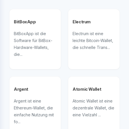
BitBoxApp
Electrum
BitBoxApp ist die
Electrum ist eine
Software für BitBox-
leichte Bitcoin-Wallet,
Hardware-Wallets,
die schnelle Trans...
die...
Argent
Atomic Wallet
Argent ist eine
Atomic Wallet ist eine
Ethereum-Wallet, die
dezentrale Wallet, die
einfache Nutzung mit
eine Vielzahl ...
fo...