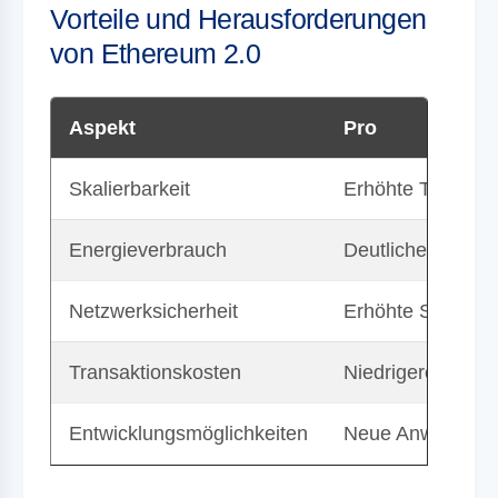
Vorteile und Herausforderungen
von Ethereum 2.0
Aspekt
Pro
Skalierbarkeit
Erhöhte Transakt
Energieverbrauch
Deutliche Senkun
Netzwerksicherheit
Erhöhte Sicherhei
Transaktionskosten
Niedrigere Kosten
Entwicklungsmöglichkeiten
Neue Anwendunge