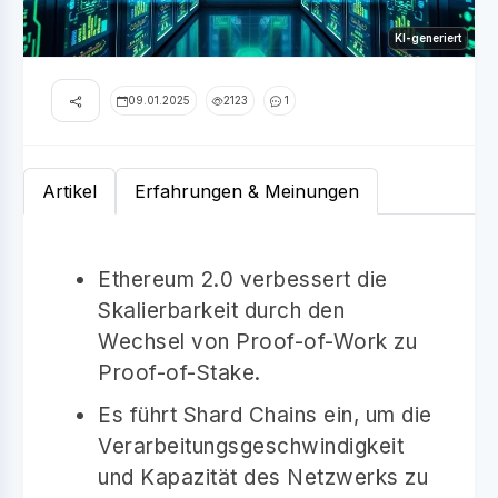
KI-generiert
09.01.2025
2123
1
Artikel
Erfahrungen & Meinungen
Ethereum 2.0 verbessert die
Skalierbarkeit durch den
Wechsel von Proof-of-Work zu
Proof-of-Stake.
Es führt Shard Chains ein, um die
Verarbeitungsgeschwindigkeit
und Kapazität des Netzwerks zu