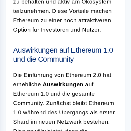
zu behalten und aktiv am Ökosystem
teilzunehmen. Diese Vorteile machen
Ethereum zu einer noch attraktiveren
Option für Investoren und Nutzer.
Auswirkungen auf Ethereum 1.0
und die Community
Die Einführung von Ethereum 2.0 hat
erhebliche
Auswirkungen
auf
Ethereum 1.0 und die gesamte
Community. Zunächst bleibt Ethereum
1.0 während des Übergangs als erster
Shard im neuen Netzwerk bestehen.