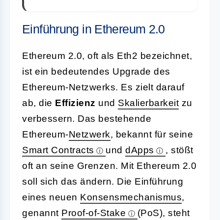
Einführung in Ethereum 2.0
Ethereum 2.0, oft als Eth2 bezeichnet,
ist ein bedeutendes Upgrade des
Ethereum-Netzwerks. Es zielt darauf
ab, die
Effizienz
und
Skalierbarkeit
zu
verbessern. Das bestehende
Ethereum-
Netzwerk
, bekannt für seine
Smart Contracts
und
dApps
, stößt
oft an seine Grenzen. Mit Ethereum 2.0
soll sich das ändern. Die Einführung
eines neuen
Konsensmechanismus
,
genannt
Proof-of-Stake
(PoS), steht