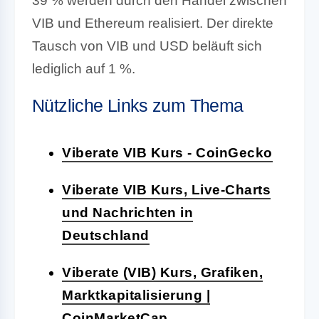
39 % werden durch den Handel zwischen
VIB und Ethereum realisiert. Der direkte
Tausch von VIB und USD beläuft sich
lediglich auf 1 %.
Nützliche Links zum Thema
Viberate VIB Kurs - CoinGecko
Viberate VIB Kurs, Live-Charts
und Nachrichten in
Deutschland
Viberate (VIB) Kurs, Grafiken,
Marktkapitalisierung |
CoinMarketCap