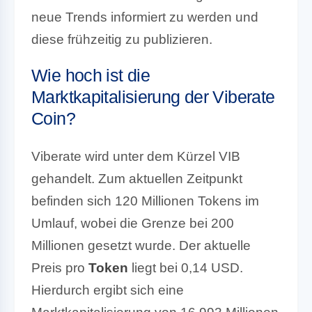
neue Trends informiert zu werden und
diese frühzeitig zu publizieren.
Wie hoch ist die
Marktkapitalisierung der Viberate
Coin?
Viberate wird unter dem Kürzel VIB
gehandelt. Zum aktuellen Zeitpunkt
befinden sich 120 Millionen Tokens im
Umlauf, wobei die Grenze bei 200
Millionen gesetzt wurde. Der aktuelle
Preis pro
Token
liegt bei 0,14 USD.
Hierdurch ergibt sich eine