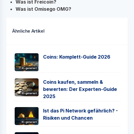
Was ist Freicoin?
Was ist Omisego OMG?
Ähnliche Artikel
Coins: Komplett-Guide 2026
KI-generiert
Coins kaufen, sammeln &
bewerten: Der Experten-Guide
KI-generiert
2025
Ist das Pi Network gefährlich? -
Risiken und Chancen
KI-generiert