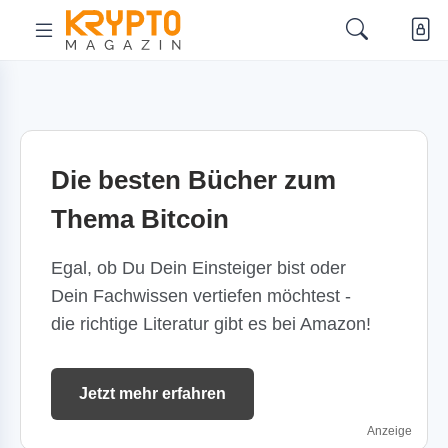
Die besten Bücher zum
Thema Bitcoin
Egal, ob Du Dein Einsteiger bist oder
Dein Fachwissen vertiefen möchtest -
die richtige Literatur gibt es bei Amazon!
Jetzt mehr erfahren
Anzeige