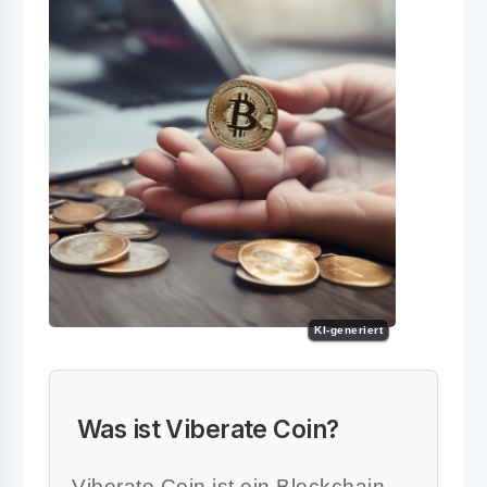
KI-generiert
Was ist Viberate Coin?
Viberate Coin ist ein Blockchain-