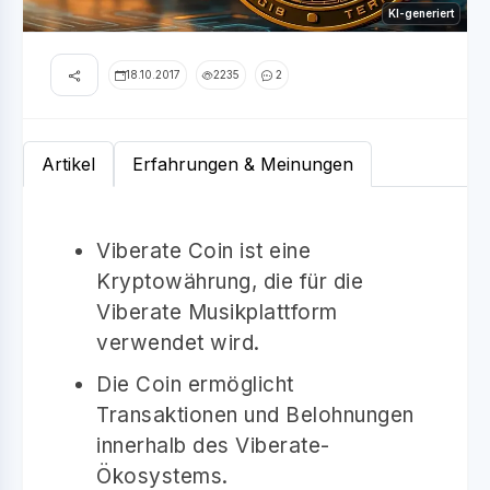
KI-generiert
18.10.2017
2235
2
Artikel
Erfahrungen & Meinungen
Viberate Coin ist eine
Kryptowährung, die für die
Viberate Musikplattform
verwendet wird.
Die Coin ermöglicht
Transaktionen und Belohnungen
innerhalb des Viberate-
Ökosystems.