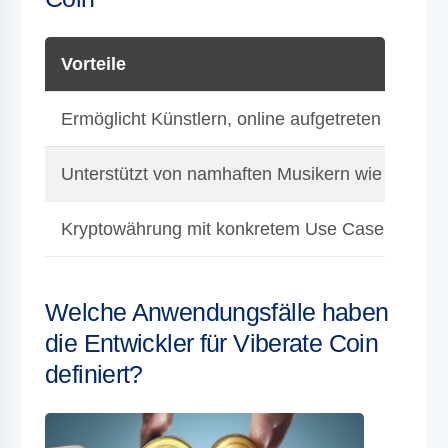
Vorteile
Ermöglicht Künstlern, online aufgetreten zu wer
Unterstützt von namhaften Musikern wie Imoge
Kryptowährung mit konkretem Use Case
Welche Anwendungsfälle haben
die Entwickler für Viberate Coin
definiert?