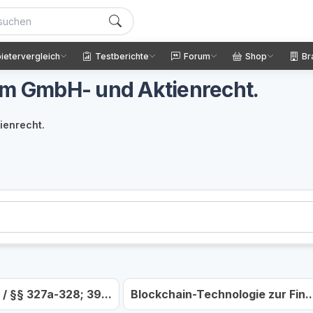
ietervergleich
Testberichte
Forum
Shop
Br
im GmbH- und Aktienrecht.
ienrecht.
/ §§ 327a-328; 39...
Blockchain-Technologie zur Fin..