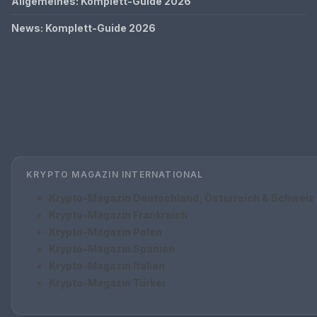
Allgemeines: Komplett-Guide 2026
News: Komplett-Guide 2026
KRYPTO MAGAZIN INTERNATIONAL
Krypto-Magazin Deutschland, Österreich & Schweiz
Krypto-Magazin Frankreich
Krypto-Magazin Polen
Krypto-Magazin Spanien
Krypto-Magazin Italien
Krypto-Magazin Türkei