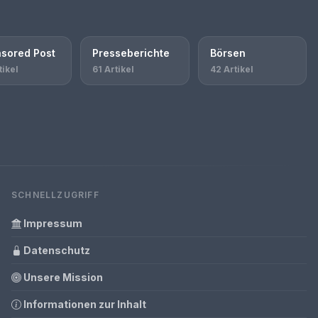
sored Post
Presseberichte
Börsen
tikel
61 Artikel
42 Artikel
SCHNELLZUGRIFF
Impressum
Datenschutz
Unsere Mission
Informationen zur Inhalt