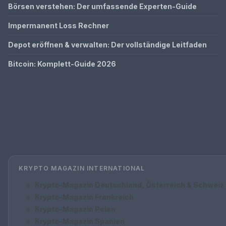
Börsen verstehen: Der umfassende Experten-Guide
Impermanent Loss Rechner
Depot eröffnen & verwalten: Der vollständige Leitfaden
Bitcoin: Komplett-Guide 2026
KRYPTO MAGAZIN INTERNATIONAL
Krypto-Magazin Deutschland, Österreich & Schweiz
Krypto-Magazin Frankreich
Krypto-Magazin Polen
Krypto-Magazin Spanien