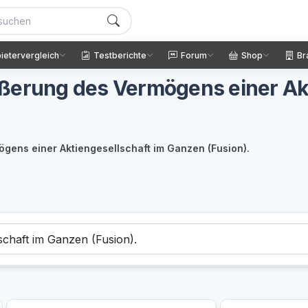
ietervergleich
Testberichte
Forum
Shop
Br
ßerung des Vermögens einer Ak
gens einer Aktiengesellschaft im Ganzen (Fusion).