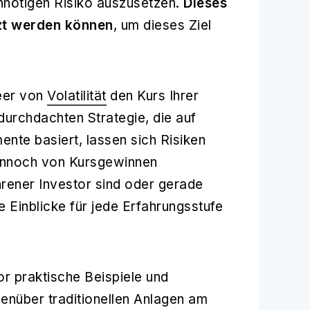
nnötigen Risiko auszusetzen.
Dieses
tzt werden können
, um dieses Ziel
Meer von
Volatilität
den Kurs Ihrer
t durchdachten Strategie, die auf
nte basiert, lassen sich Risiken
dennoch von Kursgewinnen
ahrener Investor sind oder gerade
e Einblicke für jede Erfahrungsstufe
r praktische Beispiele und
genüber traditionellen Anlagen am