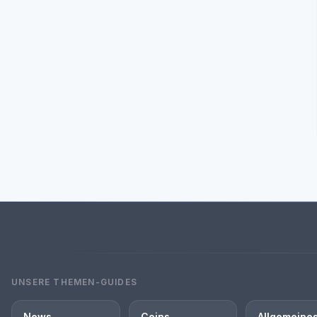
UNSERE THEMEN-GUIDES
News
Coins
Allgemeine