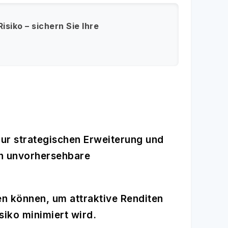
siko – sichern Sie Ihre
zur strategischen Erweiterung und
en unvorhersehbare
en können, um attraktive Renditen
siko minimiert wird.