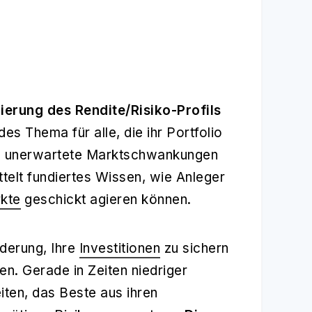
ierung des Rendite/Risiko-Profils
s Thema für alle, die ihr Portfolio
gen unerwartete Marktschwankungen
elt fundiertes Wissen, wie Anleger
kte
geschickt agieren können.
derung, Ihre
Investitionen
zu sichern
len. Gerade in Zeiten niedriger
iten, das Beste aus ihren