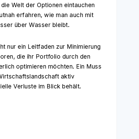
in die Welt der Optionen eintauchen
utnah erfahren, wie man auch mit
asser über Wasser bleibt.
cht nur ein Leitfaden zur Minimierung
oren, die ihr Portfolio durch den
erlich optimieren möchten. Ein Muss
Wirtschaftslandschaft aktiv
lle Verluste im Blick behält.