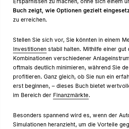
Ersparnissen zu machen, ohne sich einem u
Buch zeigt, wie Optionen gezielt eingese
zu erreichen.
Stellen Sie sich vor, Sie könnten in einem 
Investitionen
stabil halten. Mithilfe einer gu
Kombinationen verschiedener Anlageinstrume
oftmals deutlich minimieren, während Sie 
profitieren. Ganz gleich, ob Sie nun ein erf
erst beginnen, – dieses Buch bietet wertvoll
im Bereich der
Finanzmärkte
.
Besonders spannend wird es, wenn der Auto
Simulationen heranzieht, um die Vorteile ge