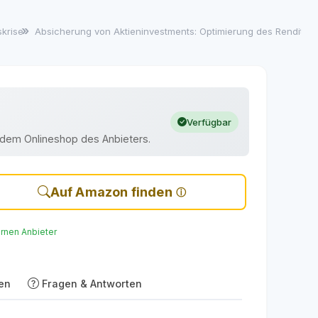
tskrise
Absicherung von Aktieninvestments: Optimierung des Rendite/R
Verfügbar
uf dem Onlineshop des Anbieters.
Auf Amazon finden
ernen Anbieter
en
Fragen & Antworten