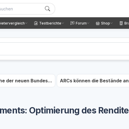
ietervergleich
Testberichte
Forum
Shop
Br
he der neuen Bundes...
ARCs können die Bestände an 
ents: Optimierung des Rendite/