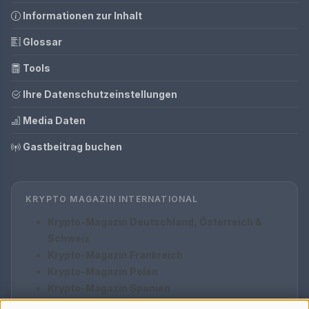
Informationen zur Inhalt
Glossar
Tools
Ihre Datenschutzeinstellungen
Media Daten
Gastbeitrag buchen
KRYPTO MAGAZIN INTERNATIONAL
Krypto-Magazin Deutschland, Österreich &
Schweiz
Krypto-Magazin Frankreich
Krypto-Magazin Polen
Krypto-Magazin Spanien
Krypto-Magazin Italien