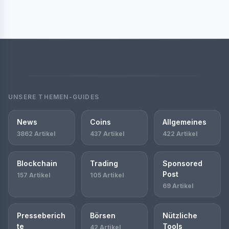
UNSERE THEMEN-GUIDES
News
Coins
Allgemeines
3862 Artikel
437 Artikel
422 Artikel
Blockchain
Trading
Sponsored
Post
157 Artikel
105 Artikel
69 Artikel
Presseberich
Börsen
Nützliche
te
Tools
42 Artikel