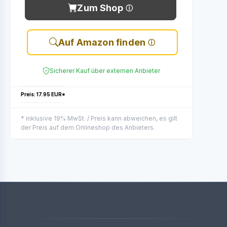
Zum Shop
Auf Amazon finden
Sicherer Kauf über externen Anbieter
Preis: 17.95 EUR*
* inklusive 19% MwSt. / Preis kann abweichen, es gilt
der Preis auf dem Onlineshop des Anbieters.