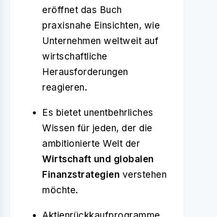
eröffnet das Buch
praxisnahe Einsichten, wie
Unternehmen weltweit auf
wirtschaftliche
Herausforderungen
reagieren.
Es bietet unentbehrliches
Wissen für jeden, der die
ambitionierte Welt der
Wirtschaft und globalen
Finanzstrategien
verstehen
möchte.
Aktienrückkaufprogramme