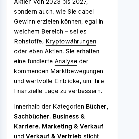
Aktien von 2023 bis 2027,
sondern auch, wie Sie dabei
Gewinn erzielen können, egal in
welchem Bereich – sei es
Rohstoffe,
Kryptowährungen
oder eben Aktien. Sie erhalten
eine fundierte
Analyse
der
kommenden Marktbewegungen
und wertvolle Einblicke, um Ihre
finanzielle Lage zu verbessern.
Innerhalb der Kategorien
Bücher
,
Sachbücher
,
Business &
Karriere
,
Marketing & Verkauf
und
Verkauf & Vertrieb
sticht