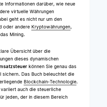
te Informationen darüber, wie neue
ndere virtuelle Währungen
bei geht es nicht nur um den
d oder andere
Kryptowährungen
,
das Mining.
 klare Übersicht über die
ungen dieses dynamischen
Umsatzsteuer
können Sie genau das
l sichern. Das Buch beleuchtet die
terliegende
Blockchain-Technologie
.
ariiert auch die steuerliche
ür jeden, der in diesem Bereich