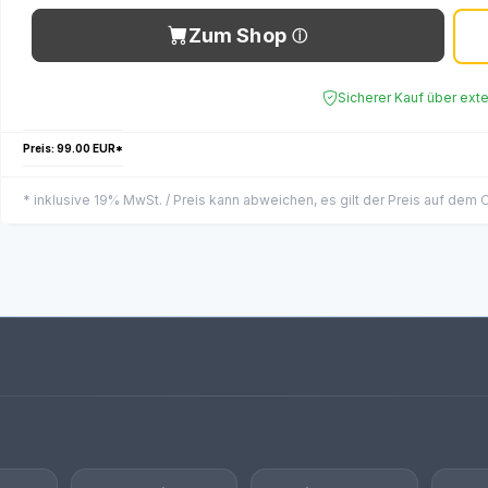
Zum Shop
Sicherer Kauf über ext
Preis: 99.00 EUR*
* inklusive 19% MwSt. / Preis kann abweichen, es gilt der Preis auf dem