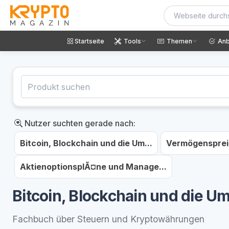
Startseite
Tools
Themen
Anb
Nutzer suchten gerade nach:
Bitcoin, Blockchain und die Um...
Vermögenspreisi
AktienoptionsplÃ¤ne und Manage...
Bitcoin, Blockchain und die U
Fachbuch über Steuern und Kryptowährungen