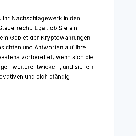
 Ihr Nachschlagewerk in den
teuerrecht. Egal, ob Sie ein
f dem Gebiet der Kryptowährungen
nsichten und Antworten auf Ihre
estens vorbereitet, wenn sich die
ngen weiterentwickeln, und sichern
novativen und sich ständig