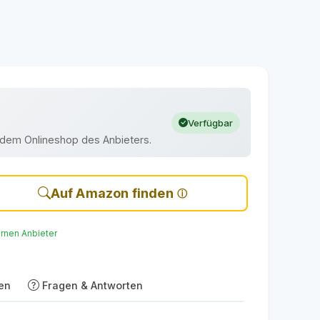
Verfügbar
uf dem Onlineshop des Anbieters.
Auf Amazon finden
ernen Anbieter
en
Fragen & Antworten