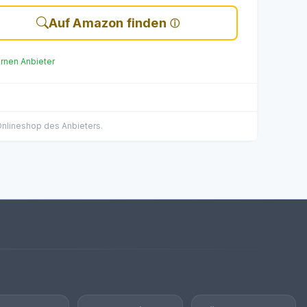
Auf Amazon finden
ernen Anbieter
 Onlineshop des Anbieters.