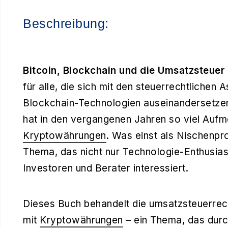
Beschreibung:
Bitcoin, Blockchain und die Umsatzsteuer
für alle, die sich mit den steuerrechtlichen
Blockchain-Technologien auseinandersetzen
hat in den vergangenen Jahren so viel Aufm
Kryptowährungen
. Was einst als Nischenpro
Thema, das nicht nur Technologie-Enthusia
Investoren und Berater interessiert.
Dieses Buch behandelt die umsatzsteuerre
mit
Kryptowährungen
– ein Thema, das dur