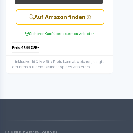
Auf Amazon finden
Sicherer Kauf über externen Anbieter
Preis: 47.99 EUR*
* inklusive 19% MwSt. / Preis kann abweichen, es gilt
der Preis auf dem Onlineshop des Anbieters.
UNSERE THEMEN-GUIDES