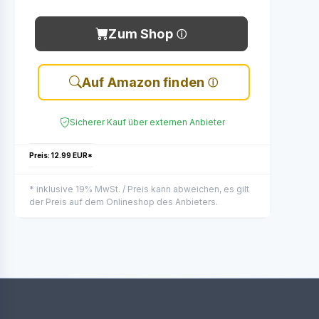
Zum Shop
Auf Amazon finden
Sicherer Kauf über externen Anbieter
Preis: 12.99 EUR*
* inklusive 19% MwSt. / Preis kann abweichen, es gilt
der Preis auf dem Onlineshop des Anbieters.