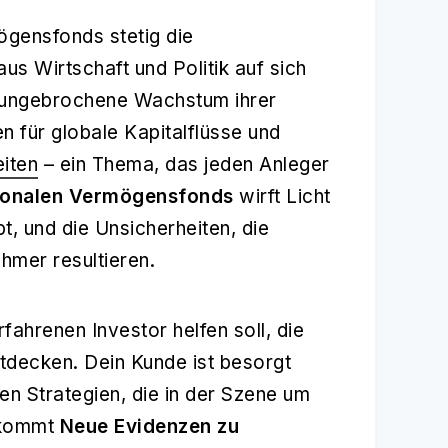
ögensfonds stetig die
s Wirtschaft und Politik auf sich
 ungebrochene Wachstum ihrer
 für globale Kapitalflüsse und
eiten
– ein Thema, das jeden Anleger
ionalen Vermögensfonds
wirft Licht
t, und die Unsicherheiten, die
ehmer resultieren.
erfahrenen Investor helfen soll, die
ntdecken. Dein Kunde ist besorgt
en Strategien, die in der Szene um
 kommt
Neue Evidenzen zu