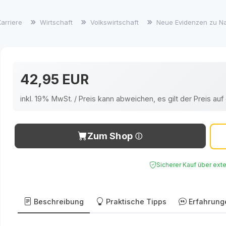
Karriere
Wirtschaft
Volkswirtschaft
Neue Evidenzen zu N
42,95 EUR
inkl. 19% MwSt. / Preis kann abweichen, es gilt der Preis a
Zum Shop
Sicherer Kauf über ext
Beschreibung
Praktische Tipps
Erfahrung