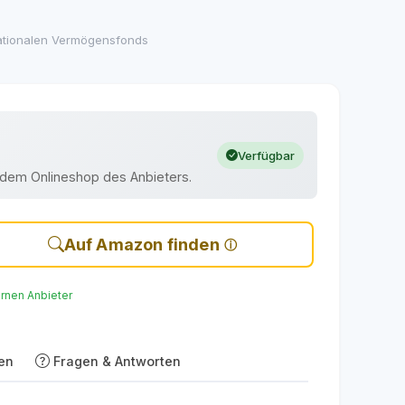
ationalen Vermögensfonds
Verfügbar
uf dem Onlineshop des Anbieters.
Auf Amazon finden
ernen Anbieter
en
Fragen & Antworten