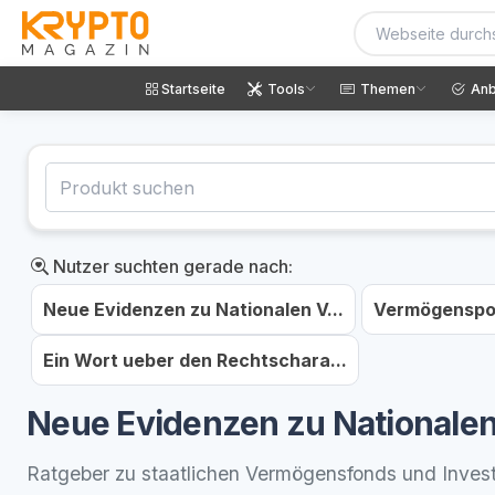
Startseite
Tools
Themen
Anb
Nutzer suchten gerade nach:
Neue Evidenzen zu Nationalen V...
Vermögenspote
Ein Wort ueber den Rechtschara...
Neue Evidenzen zu National
Ratgeber zu staatlichen Vermögensfonds und Invest