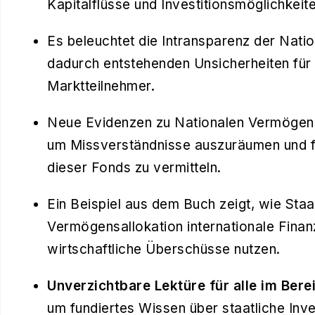
Kapitalflüsse und Investitionsmöglichkeite
Es beleuchtet die Intransparenz der Nat
dadurch entstehenden Unsicherheiten für 
Marktteilnehmer.
Neue Evidenzen zu Nationalen Vermögens
um Missverständnisse auszuräumen und fu
dieser Fonds zu vermitteln.
Ein Beispiel aus dem Buch zeigt, wie Sta
Vermögensallokation internationale Fina
wirtschaftliche Überschüsse nutzen.
Unverzichtbare Lektüre für alle im Ber
um fundiertes Wissen über staatliche Inv