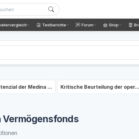
ietervergleich
Testberichte
Forum
Shop
Br
nzial der Medina ...
Kritische Beurteilung der oper..
en Vermögensfonds
itionen