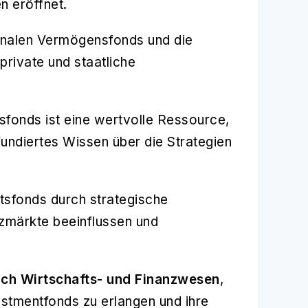
n eröffnet.
ionalen Vermögensfonds und die
private und staatliche
fonds ist eine wertvolle Ressource,
ndiertes Wissen über die Strategien
atsfonds durch strategische
nzmärkte beeinflussen und
eich Wirtschafts- und Finanzwesen
,
estmentfonds zu erlangen und ihre