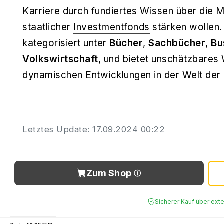
Karriere durch fundiertes Wissen über die 
staatlicher
Investmentfonds
stärken wollen. 
kategorisiert unter
Bücher
,
Sachbücher
,
Bu
Volkswirtschaft
, und bietet unschätzbares W
dynamischen Entwicklungen in der Welt der
Letztes Update: 17.09.2024 00:22
Zum Shop
Sicherer Kauf über ext