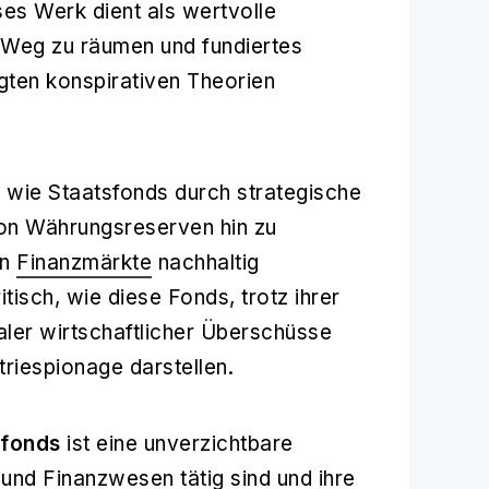
ses Werk dient als wertvolle
Weg zu räumen und fundiertes
igten konspirativen Theorien
, wie Staatsfonds durch strategische
on Währungsreserven hin zu
en
Finanzmärkte
nachhaltig
tisch, wie diese Fonds, trotz ihrer
ler wirtschaftlicher Überschüsse
riespionage darstellen.
sfonds
ist eine unverzichtbare
- und Finanzwesen tätig sind und ihre