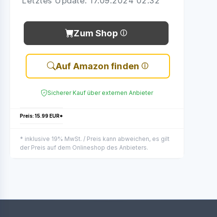
Letztes Update: 17.09.2024 02:32
Zum Shop
Auf Amazon finden
Sicherer Kauf über externen Anbieter
Preis: 15.99 EUR*
* inklusive 19% MwSt. / Preis kann abweichen, es gilt
der Preis auf dem Onlineshop des Anbieters.