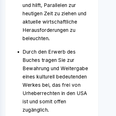
und hilft, Parallelen zur
heutigen Zeit zu ziehen und
aktuelle wirtschaftliche
Herausforderungen zu
beleuchten.
Durch den Erwerb des
Buches tragen Sie zur
Bewahrung und Weitergabe
eines kulturell bedeutenden
Werkes bei, das frei von
Urheberrechten in den USA
ist und somit offen
zugänglich.