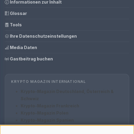
Informationen zur Inhalt
Glossar
Tools
Ihre Datenschutzeinstellungen
Media Daten
Gastbeitrag buchen
KRYPTO MAGAZIN INTERNATIONAL
Krypto-Magazin Deutschland, Österreich &
Schweiz
Krypto-Magazin Frankreich
Krypto-Magazin Polen
Krypto-Magazin Spanien
Krypto-Magazin Italien