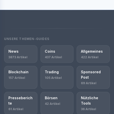
UNSERE THEMEN-GUIDES
News
Coins
Allgemeines
3873 Artikel
437 Artikel
422 Artikel
Blockchain
Trading
Sponsored
Post
157 Artikel
105 Artikel
69 Artikel
Presseberich
Börsen
Nützliche
te
Tools
42 Artikel
61 Artikel
36 Artikel