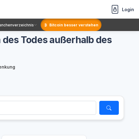
Login
anchenverzeichnis
Bitcoin besser verstehen
 des Todes außerhalb des
henkung