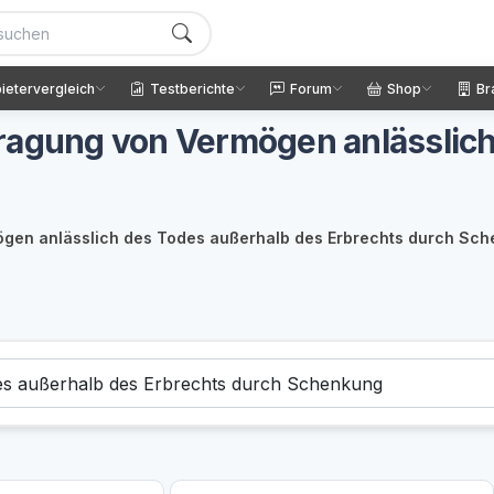
ietervergleich
Testberichte
Forum
Shop
Br
ragung von Vermögen anlässlich
ögen anlässlich des Todes außerhalb des Erbrechts durch Sc