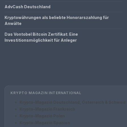
AdvCash Deutschland
Kryptowährungen als beliebte Honorarszahlung für
Anwälte
Das Vontobel Bitcoin Zertifikat: Eine
Investitionsmöglichkeit für Anleger
KRYPTO MAGAZIN INTERNATIONAL
Krypto-Magazin Deutschland, Österreich & Schweiz
Krypto-Magazin Frankreich
Krypto-Magazin Polen
Krypto-Magazin Spanien