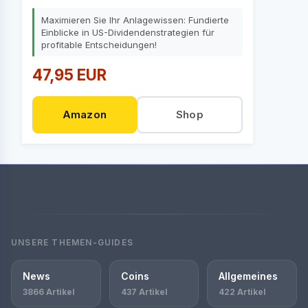
Maximieren Sie Ihr Anlagewissen: Fundierte
Einblicke in US-Dividendenstrategien für
profitable Entscheidungen!
47,95 EUR
Amazon
Shop
UNSERE THEMEN-GUIDES
News
Coins
Allgemeines
3866 Artikel
437 Artikel
422 Artikel