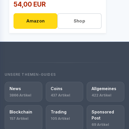
54,00 EUR
Amazon
Shop
UNSERE THEMEN-GUIDES
News
Coins
Allgemeines
3866 Artikel
437 Artikel
422 Artikel
Blockchain
Trading
Sponsored
Post
157 Artikel
105 Artikel
69 Artikel