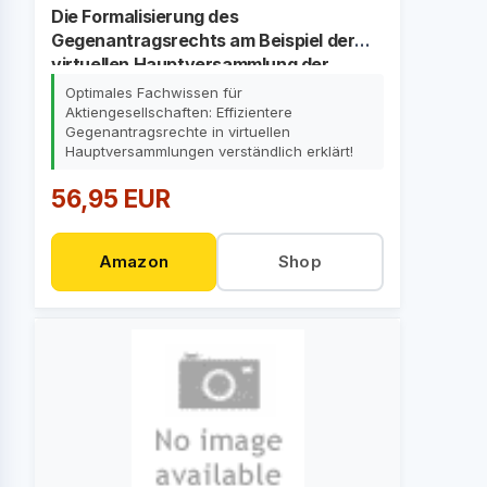
Die Formalisierung des
Gegenantragsrechts am Beispiel der
virtuellen Hauptversammlung der
börsennotierten Aktiengesellschaft
Optimales Fachwissen für
Aktiengesellschaften: Effizientere
Gegenantragsrechte in virtuellen
Hauptversammlungen verständlich erklärt!
56,95 EUR
Amazon
Shop