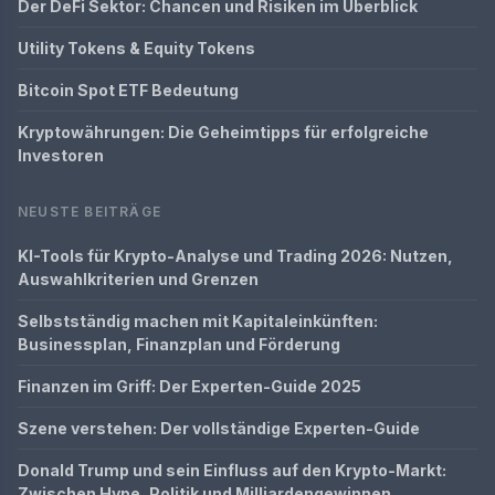
Der DeFi Sektor: Chancen und Risiken im Überblick
Utility Tokens & Equity Tokens
Bitcoin Spot ETF Bedeutung
Kryptowährungen: Die Geheimtipps für erfolgreiche
Investoren
NEUSTE BEITRÄGE
KI-Tools für Krypto-Analyse und Trading 2026: Nutzen,
Auswahlkriterien und Grenzen
Selbstständig machen mit Kapitaleinkünften:
Businessplan, Finanzplan und Förderung
Finanzen im Griff: Der Experten-Guide 2025
Szene verstehen: Der vollständige Experten-Guide
Donald Trump und sein Einfluss auf den Krypto-Markt:
Zwischen Hype, Politik und Milliardengewinnen