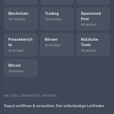
Blockchain
Trading
Sponsored
Post
157 Artikel
105 Artikel
69 Artikel
Presseberich
Börsen
Nützliche
te
Tools
42 Artikel
61 Artikel
36 Artikel
Bitcoin
33 Artikel
AKTUELL BESUCHTE ARTIKEL
Depot eröffnen & verwalten: Der vollständige Leitfaden