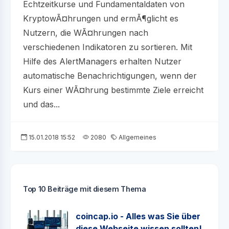
Echtzeitkurse und Fundamentaldaten von
KryptowÃ¤hrungen und ermÃ¶glicht es
Nutzern, die WÃ¤hrungen nach
verschiedenen Indikatoren zu sortieren. Mit
Hilfe des AlertManagers erhalten Nutzer
automatische Benachrichtigungen, wenn der
Kurs einer WÃ¤hrung bestimmte Ziele erreicht
und das...
15.01.2018 15:52
2080
Allgemeines
Top 10 Beiträge mit diesem Thema
coincap.io - Alles was Sie über
diese Webseite wissen sollten!