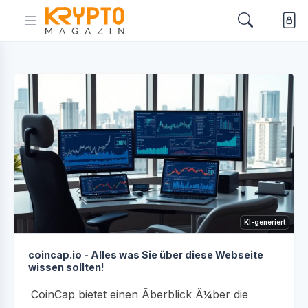
KI-generiert
coincap.io - Alles was Sie über diese Webseite
wissen sollten!
CoinCap bietet einen Ãberblick Ã¼ber die