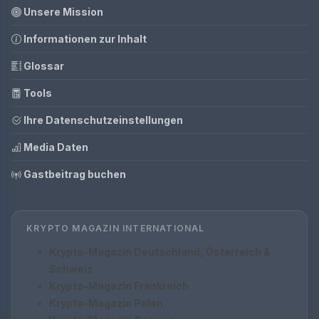
Unsere Mission
Informationen zur Inhalt
Glossar
Tools
Ihre Datenschutzeinstellungen
Media Daten
Gastbeitrag buchen
KRYPTO MAGAZIN INTERNATIONAL
Krypto-Magazin Deutschland, Österreich &
Schweiz
Krypto-Magazin Frankreich
Krypto-Magazin Polen