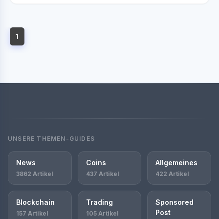
1
UNSERE THEMEN-GUIDES
News
Coins
Allgemeines
3862 Artikel
437 Artikel
422 Artikel
Blockchain
Trading
Sponsored
Post
157 Artikel
105 Artikel