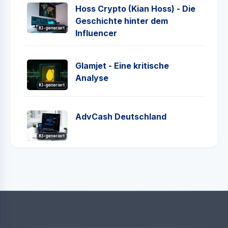
Hoss Crypto (Kian Hoss) - Die
Geschichte hinter dem
KI-generiert
Influencer
Glamjet - Eine kritische
Analyse
KI-generiert
AdvCash Deutschland
KI-generiert