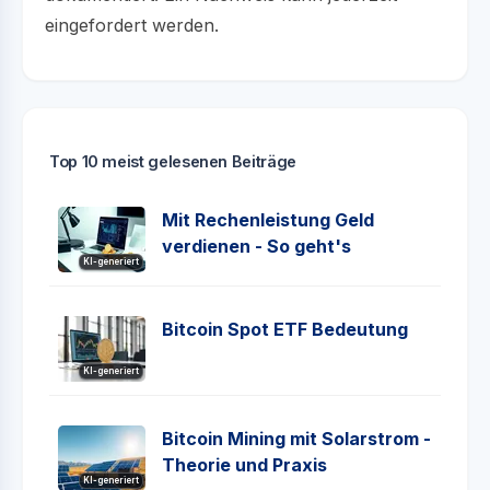
eingefordert werden.
Top 10 meist gelesenen Beiträge
Mit Rechenleistung Geld
verdienen - So geht's
KI-generiert
Bitcoin Spot ETF Bedeutung
KI-generiert
Bitcoin Mining mit Solarstrom -
Theorie und Praxis
KI-generiert