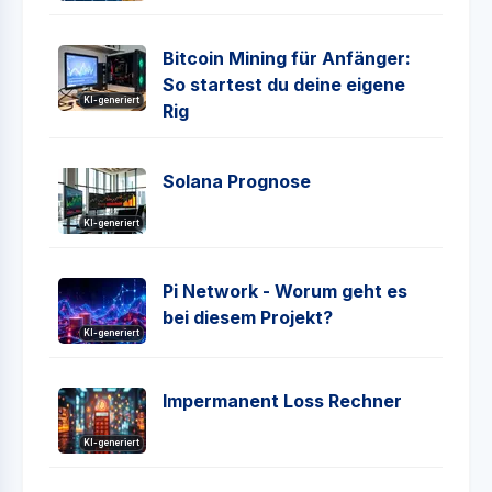
Bitcoin Mining für Anfänger:
So startest du deine eigene
KI-generiert
Rig
Solana Prognose
KI-generiert
Pi Network - Worum geht es
bei diesem Projekt?
KI-generiert
Impermanent Loss Rechner
KI-generiert