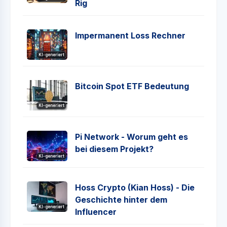
Rig
Impermanent Loss Rechner
KI-generiert
Bitcoin Spot ETF Bedeutung
KI-generiert
Pi Network - Worum geht es
bei diesem Projekt?
KI-generiert
Hoss Crypto (Kian Hoss) - Die
Geschichte hinter dem
KI-generiert
Influencer