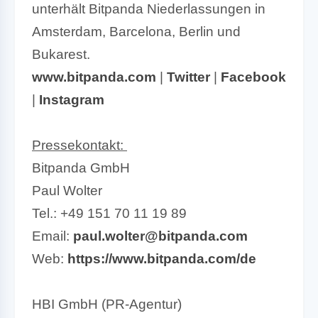
unterhält Bitpanda Niederlassungen in
Amsterdam, Barcelona, Berlin und
Bukarest.
www.bitpanda.com
|
Twitter
|
Facebook
|
Instagram
Pressekontakt:
Bitpanda GmbH
Paul Wolter
Tel.: +49 151 70 11 19 89
Email:
paul.wolter@bitpanda.com
Web:
https://www.bitpanda.com/de
HBI GmbH (PR-Agentur)