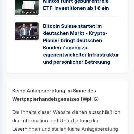
Mintos führt gebührenfreie
ETF-Investitionen ab 1 € ein
KI-generiert
Bitcoin Suisse startet im
deutschen Markt - Krypto-
KI-generiert
Pionier bringt deutschen
Kunden Zugang zu
eigenentwickelter Infrastruktur
und persönlicher Betreuung
Keine Anlageberatung im Sinne des
Wertpapierhandelsgesetzes (WpHG)
Die Inhalte dieser Website dienen ausschließlich
der Information und Unterhaltung der
Leser*innen und stellen keine Anlageberatung