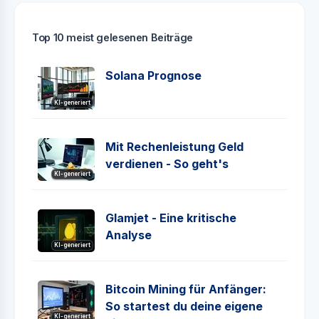
Top 10 meist gelesenen Beiträge
Solana Prognose
KI-generiert
Mit Rechenleistung Geld
verdienen - So geht's
KI-generiert
Glamjet - Eine kritische
Analyse
KI-generiert
Bitcoin Mining für Anfänger:
So startest du deine eigene
KI-generiert