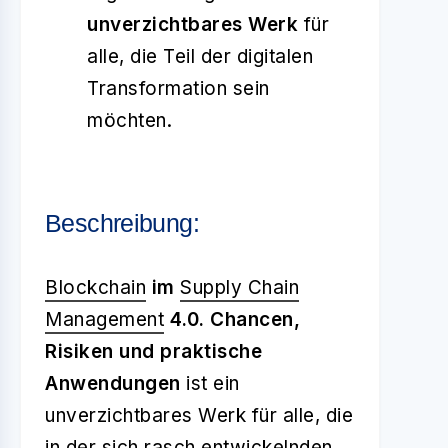
unverzichtbares Werk
für
alle, die Teil der digitalen
Transformation sein
möchten.
Beschreibung:
Blockchain
im
Supply Chain
Management
4.0. Chancen,
Risiken und praktische
Anwendungen
ist ein
unverzichtbares Werk für alle, die
in der sich rasch entwickelnden