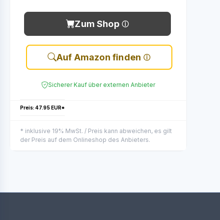
Zum Shop
Auf Amazon finden
Sicherer Kauf über externen Anbieter
Preis: 47.95 EUR*
* inklusive 19% MwSt. / Preis kann abweichen, es gilt
der Preis auf dem Onlineshop des Anbieters.