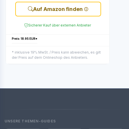
Auf Amazon finden
Sicherer Kauf über externen Anbieter
Preis: 18.95 EUR*
* inklusive 19% MwSt. / Preis kann abweichen, es gilt
der Preis auf dem Onlineshop des Anbieters.
UNSERE THEMEN-GUIDES