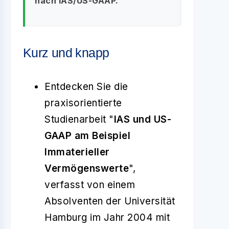
nach IAS/US-GAAP.
Kurz und knapp
Entdecken Sie die
praxisorientierte
Studienarbeit "
IAS und US-
GAAP am Beispiel
Immaterieller
Vermögenswerte
",
verfasst von einem
Absolventen der Universität
Hamburg im Jahr 2004 mit