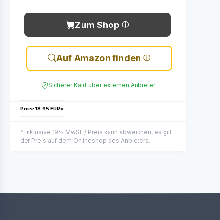
Zum Shop
Auf Amazon finden
Sicherer Kauf über externen Anbieter
Preis: 18.95 EUR*
* inklusive 19% MwSt. / Preis kann abweichen, es gilt
der Preis auf dem Onlineshop des Anbieters.