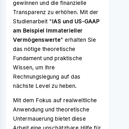
gewinnen und die finanzielle
Transparenz zu erhöhen. Mit der
Studienarbeit "
IAS und US-GAAP
am Beispiel Immaterieller
Vermögenswerte
" erhalten Sie
das nötige theoretische
Fundament und praktische
Wissen, um Ihre
Rechnungslegung auf das
nächste Level zu heben.
Mit dem Fokus auf realweltliche
Anwendung und theoretische
Untermauerung bietet diese
Arbeit eine unschätzbare Hilfe für