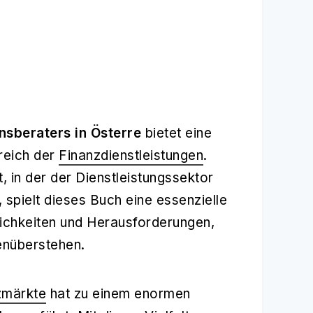
nsberaters in Österre
bietet eine
reich der
Finanzdienstleistungen
.
, in der der Dienstleistungssektor
 spielt dieses Buch eine essenzielle
lichkeiten und Herausforderungen,
enüberstehen.
zmärkte
hat zu einem enormen