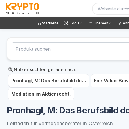
Startseite
Tools
Themen
Anb
Nutzer suchten gerade nach:
Pronhagl, M: Das Berufsbild de...
Fair Value-Bew
Mediation im Aktienrecht.
Pronhagl, M: Das Berufsbild 
Leitfaden für Vermögensberater in Österreich