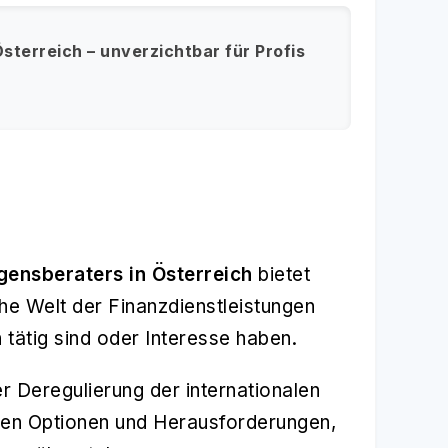
terreich – unverzichtbar für Profis
gensberaters in Österreich
bietet
he Welt der Finanzdienstleistungen
ch tätig sind oder Interesse haben.
 Deregulierung der internationalen
igen Optionen und Herausforderungen,