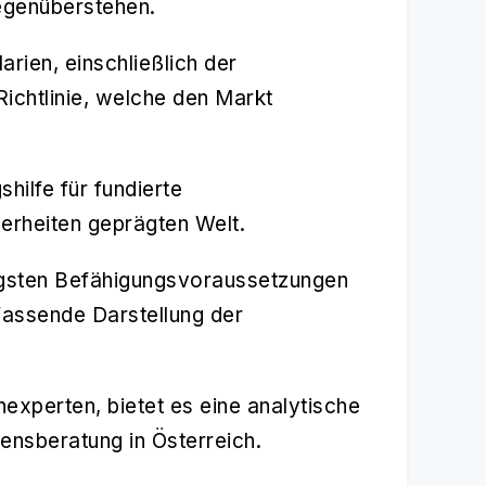
egenüberstehen.
arien, einschließlich der
ichtlinie, welche den Markt
hilfe für fundierte
erheiten geprägten Welt.
tigsten Befähigungsvoraussetzungen
fassende Darstellung der
experten, bietet es eine analytische
ensberatung in Österreich.