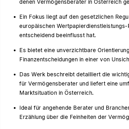
denen Vermögensberater in Österreich g
Ein Fokus liegt auf den gesetzlichen Regul
europäischen Wertpapierdienstleistungs-R
entscheidend beeinflusst hat.
Es bietet eine unverzichtbare Orientierungs
Finanzentscheidungen in einer von Unsich
Das Werk beschreibt detailliert die wich
für Vermögensberater und liefert eine um
Marktsituation in Österreich.
Ideal für angehende Berater und Branchen
Erzählung über die Feinheiten der Vermög