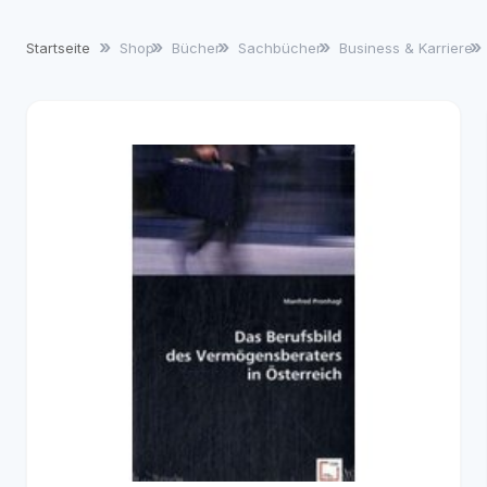
Startseite
Shop
Bücher
Sachbücher
Business & Karriere