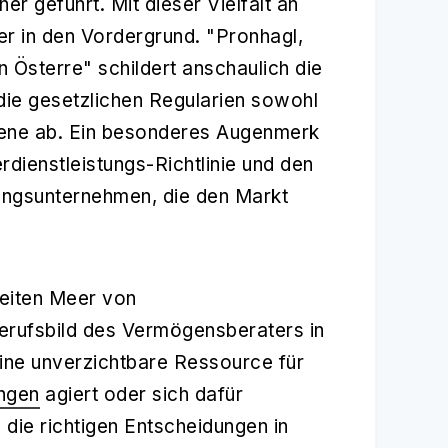
r geführt. Mit dieser Vielfalt an
r in den Vordergrund. "Pronhagl,
 Österre" schildert anschaulich die
die gesetzlichen Regularien sowohl
Ebene ab. Ein besonderes Augenmerk
rdienstleistungs-Richtlinie und den
tungsunternehmen, die den Markt
reiten Meer von
Berufsbild des Vermögensberaters in
 eine unverzichtbare Ressource für
ungen
agiert oder sich dafür
 die richtigen Entscheidungen in