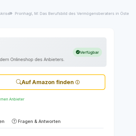
tskrise
Pronhagl, M: Das Berufsbild des Vermögensberaters in Österr
Verfügbar
uf dem Onlineshop des Anbieters.
Auf Amazon finden
ernen Anbieter
en
Fragen & Antworten