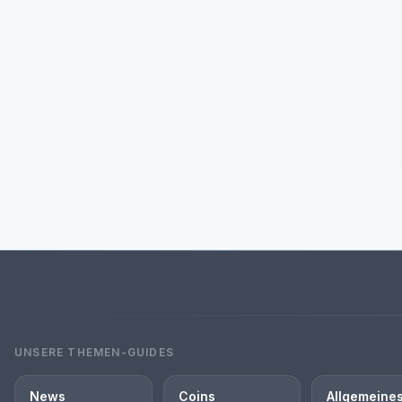
UNSERE THEMEN-GUIDES
News
Coins
Allgemeine