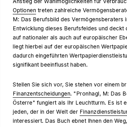
Anstieg der Wahlmöglichkeiten für Verbrauche
Optionen
treten zahlreiche Vermögensberate
M: Das Berufsbild des Vermögensberaters in
Entwicklung dieses Berufsfeldes und deckt 
auf nationaler als auch auf europäischer 
liegt hierbei auf der europäischen Wertpapie
dadurch eingeführten Wertpapierdienstleis
signifikant beeinflusst haben.
Stellen Sie sich vor, Sie stehen vor einem b
Finanzentscheidungen
. "Pronhagl, M: Das 
Österre" fungiert als Ihr Leuchtturm. Es ist
jeden, der in der Welt der
Finanzdienstleist
interessiert. Das Buch ebnet Ihnen den Weg,