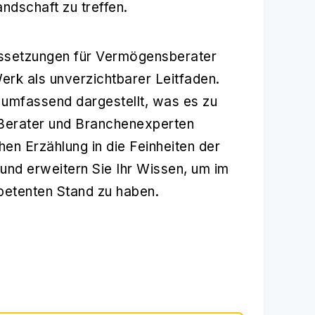
ndschaft zu treffen.
ussetzungen für Vermögensberater
 Werk als unverzichtbarer Leitfaden.
 umfassend dargestellt, was es zu
Berater und Branchenexperten
hen Erzählung in die Feinheiten der
 und erweitern Sie Ihr Wissen, um im
petenten Stand zu haben.