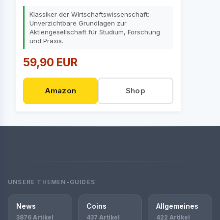
Klassiker der Wirtschaftswissenschaft:
Unverzichtbare Grundlagen zur
Aktiengesellschaft für Studium, Forschung
und Praxis.
59,90 EUR
Amazon
Shop
UNSERE THEMEN-GUIDES
News
Coins
Allgemeines
3876 Artikel
437 Artikel
422 Artikel