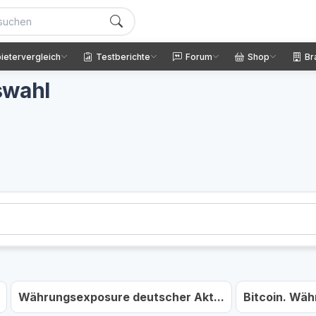
ietervergleich
Testberichte
Forum
Shop
Br
swahl
Währungsexposure deutscher Akt...
Bitcoin. Wäh