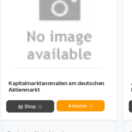
Kapitalmarktanomalien am deutschen
Aktienmarkt
Amazon
Shop