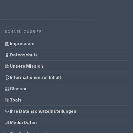
SCHNELLZUGRIFF
Impressum
Datenschutz
Unsere Mission
Informationen zur Inhalt
Glossar
Tools
Ihre Datenschutzeinstellungen
Media Daten