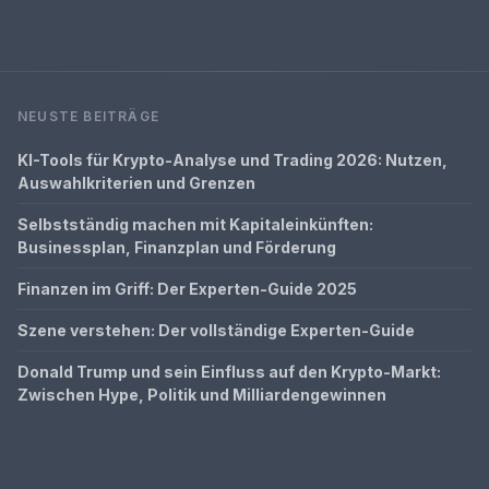
NEUSTE BEITRÄGE
KI-Tools für Krypto-Analyse und Trading 2026: Nutzen,
Auswahlkriterien und Grenzen
Selbstständig machen mit Kapitaleinkünften:
Businessplan, Finanzplan und Förderung
Finanzen im Griff: Der Experten-Guide 2025
Szene verstehen: Der vollständige Experten-Guide
Donald Trump und sein Einfluss auf den Krypto-Markt:
Zwischen Hype, Politik und Milliardengewinnen