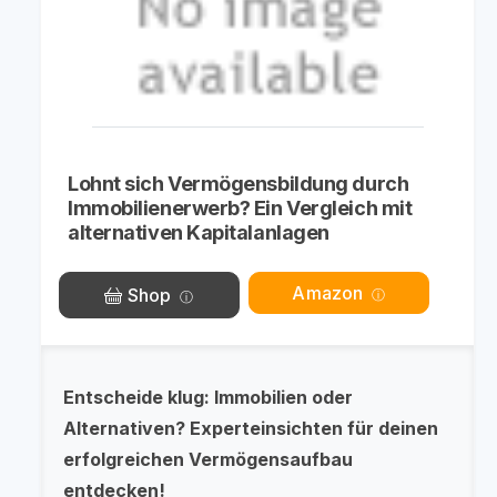
Lohnt sich Vermögensbildung durch
Immobilienerwerb? Ein Vergleich mit
alternativen Kapitalanlagen
Amazon
Shop
Entscheide klug: Immobilien oder
Alternativen? Experteinsichten für deinen
erfolgreichen Vermögensaufbau
entdecken!