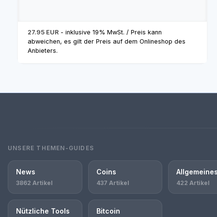
27.95 EUR
- inklusive 19% MwSt. / Preis kann
abweichen, es gilt der Preis auf dem Onlineshop des
Anbieters.
UNSERE THEMEN-GUIDES
News
Coins
Allgemeine
3862 Artikel
437 Artikel
422 Artikel
Nützliche Tools
Bitcoin