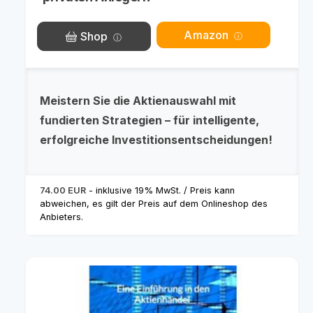
Amazon
Shop
Meistern Sie die Aktienauswahl mit
fundierten Strategien – für intelligente,
erfolgreiche Investitionsentscheidungen!
74.00 EUR
- inklusive 19% MwSt. / Preis kann
abweichen, es gilt der Preis auf dem Onlineshop des
Anbieters.