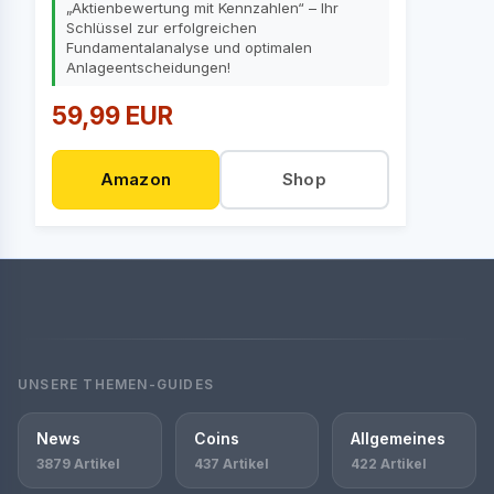
„Aktienbewertung mit Kennzahlen“ – Ihr
Schlüssel zur erfolgreichen
Fundamentalanalyse und optimalen
Anlageentscheidungen!
59,99 EUR
Amazon
Shop
UNSERE THEMEN-GUIDES
News
Coins
Allgemeines
3879 Artikel
437 Artikel
422 Artikel