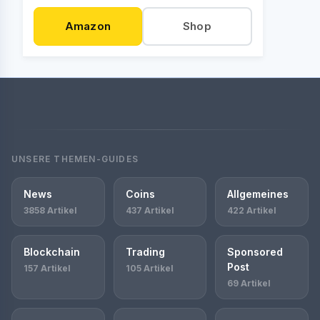
Amazon
Shop
UNSERE THEMEN-GUIDES
News
Coins
Allgemeines
3858 Artikel
437 Artikel
422 Artikel
Blockchain
Trading
Sponsored
Post
157 Artikel
105 Artikel
69 Artikel