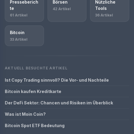
Presseberich
Börsen
Nützliche
te
Tools
42 Artikel
61 Artikel
36 Artikel
Bitcoin
33 Artikel
AKTUELL BESUCHTE ARTIKEL
Ist Copy Trading sinnvoll? Die Vor- und Nachteile
Bitcoin kaufen Kreditkarte
Der DeFi Sektor: Chancen und Risiken im Überblick
Was ist Moin Coin?
Bitcoin Spot ETF Bedeutung