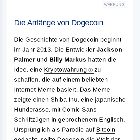
WERBUNG
Die Anfänge von Dogecoin
Die Geschichte von Dogecoin beginnt
im Jahr 2013. Die Entwickler
Jackson
Palmer
und
Billy Markus
hatten die
Idee, eine
Kryptowährung
zu
schaffen, die auf einem beliebten
Internet-Meme basiert. Das Meme
zeigte einen Shiba Inu, eine japanische
Hunderasse, mit Comic Sans-
Schriftzügen in gebrochenem Englisch.
Ursprünglich als Parodie auf
Bitcoin
gedacht, sollte Dogecoin die Welt der