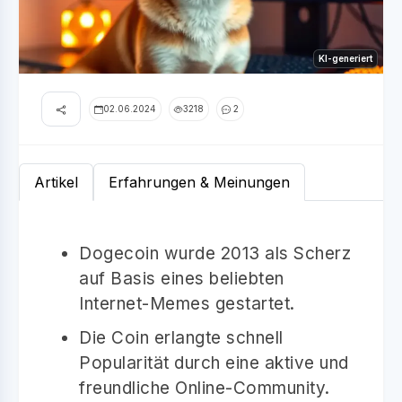
KI-generiert
02.06.2024
3218
2
Artikel
Erfahrungen & Meinungen
Dogecoin wurde 2013 als Scherz
auf Basis eines beliebten
Internet-Memes gestartet.
Die Coin erlangte schnell
Popularität durch eine aktive und
freundliche Online-Community.