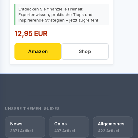
Entdecken Sie finanzielle Freiheit:
Expertenwissen, praktische Tipps und
inspirierende Strategien – jetzt zugreifen!
12,95 EUR
Amazon
Shop
UNSERE THEMEN-GUIDES
News
Coins
Allgemeines
3871 Artikel
437 Artikel
422 Artikel