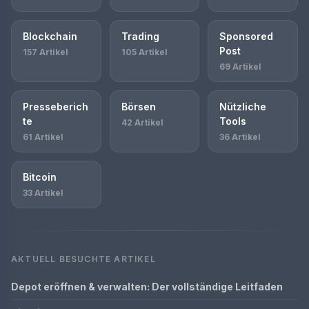
Blockchain
Trading
Sponsored
Post
157 Artikel
105 Artikel
69 Artikel
Presseberich
Börsen
Nützliche
te
Tools
42 Artikel
61 Artikel
36 Artikel
Bitcoin
33 Artikel
AKTUELL BESUCHTE ARTIKEL
Depot eröffnen & verwalten: Der vollständige Leitfaden