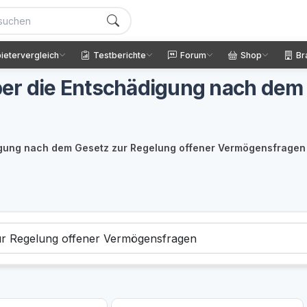
ietervergleich
Testberichte
Forum
Shop
Br
er die Entschädigung nach dem 
igung nach dem Gesetz zur Regelung offener Vermögensfragen