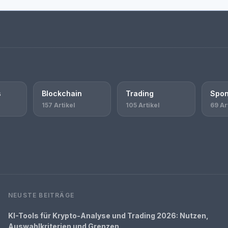
s
Blockchain
Trading
Spon
157 Artikel
105 Artikel
69 Ar
NEUSTE BEITRÄGE
KI-Tools für Krypto-Analyse und Trading 2026: Nutzen,
Auswahlkriterien und Grenzen