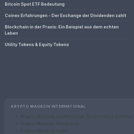
Bitcoin Spot ETF Bedeutung
Coinex Erfahrungen - Der Exchange der Dividenden zahlt
Blockchain in der Praxis: Ein Beispiel aus dem echten
Leben
Utility Tokens & Equity Tokens
KRYPTO MAGAZIN INTERNATIONAL
Krypto-Magazin Deutschland, Österreich & Schweiz
Krypto-Magazin Frankreich
Krypto-Magazin Polen