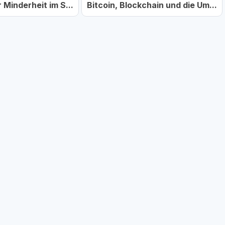
 Minderheit im S...
Bitcoin, Blockchain und die Um...