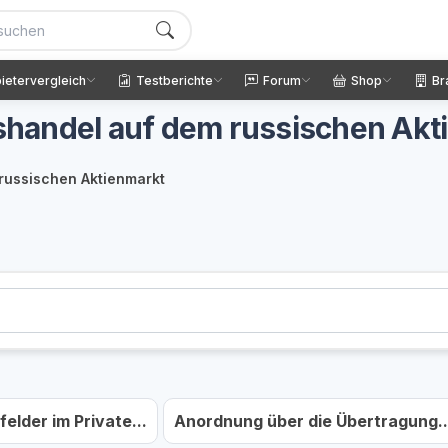
ietervergleich
Testberichte
Forum
Shop
Br
tshandel auf dem russischen Ak
 russischen Aktienmarkt
elder im Private...
Anordnung über die Übertragung..