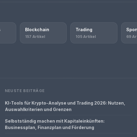
s
Blockchain
Trading
Spon
157 Artikel
105 Artikel
69 Ar
NEUSTE BEITRÄGE
KI-Tools für Krypto-Analyse und Trading 2026: Nutzen,
Auswahlkriterien und Grenzen
Selbstständig machen mit Kapitaleinkünften:
Businessplan, Finanzplan und Förderung