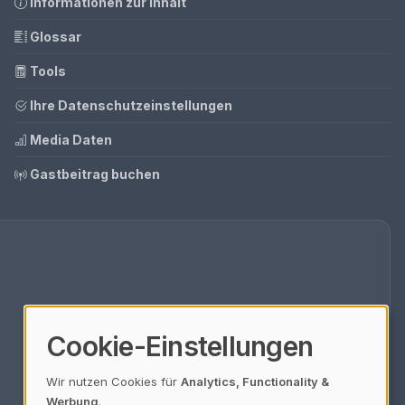
Informationen zur Inhalt
Glossar
Tools
Ihre Datenschutzeinstellungen
Media Daten
Gastbeitrag buchen
Cookie-Einstellungen
Wir nutzen Cookies für
Analytics, Functionality &
Werbung
.