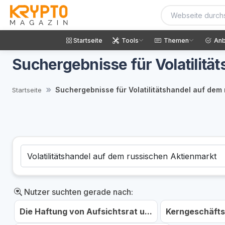
Startseite
Tools
Themen
Anb
Suchergebnisse für Volatilitä
Suchergebnisse für Volatilitätshandel auf dem
Startseite
Nutzer suchten gerade nach:
Die Haftung von Aufsichtsrat u...
Kerngeschäftsf