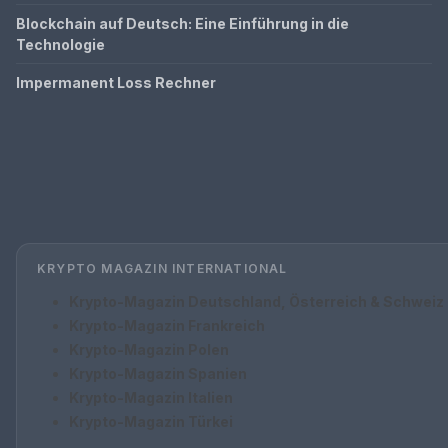
Blockchain auf Deutsch: Eine Einführung in die
Technologie
Impermanent Loss Rechner
KRYPTO MAGAZIN INTERNATIONAL
Krypto-Magazin Deutschland, Österreich & Schweiz
Krypto-Magazin Frankreich
Krypto-Magazin Polen
Krypto-Magazin Spanien
Krypto-Magazin Italien
Krypto-Magazin Türkei