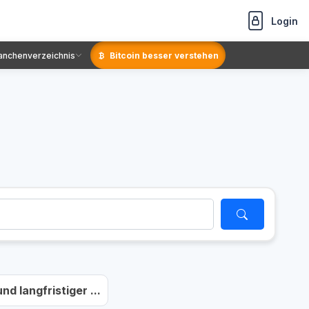
Login
anchenverzeichnis
Bitcoin besser verstehen
nd langfristiger ...