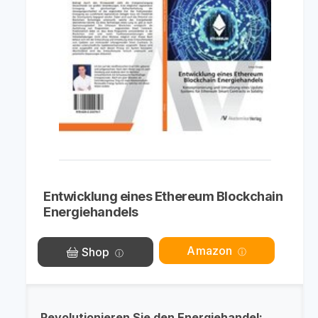
Entwicklung eines Ethereum Blockchain
Energiehandels
Amazon
Shop
Revolutionieren Sie den Energiehandel: