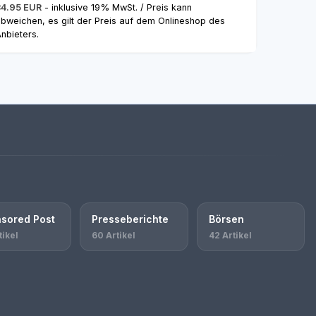
34.95 EUR
- inklusive 19% MwSt. / Preis kann
bweichen, es gilt der Preis auf dem Onlineshop des
nbieters.
sored Post
Presseberichte
Börsen
tikel
60 Artikel
42 Artikel