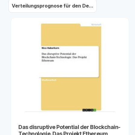
Verteilungsprognose für den De...
Das disruptive Potential der Blockchain-
Technologie. Das Projekt Ethereum