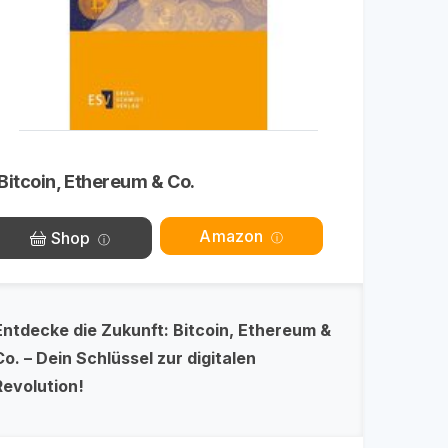
Bitcoin, Ethereum & Co.
Amazon
Shop
Entdecke die Zukunft: Bitcoin, Ethereum &
Co. – Dein Schlüssel zur digitalen
Revolution!