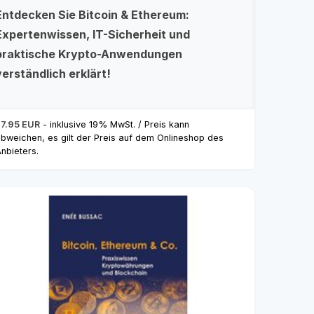
Entdecken Sie Bitcoin & Ethereum:
Expertenwissen, IT-Sicherheit und
praktische Krypto-Anwendungen
verständlich erklärt!
27.95 EUR
- inklusive 19% MwSt. / Preis kann
bweichen, es gilt der Preis auf dem Onlineshop des
nbieters.