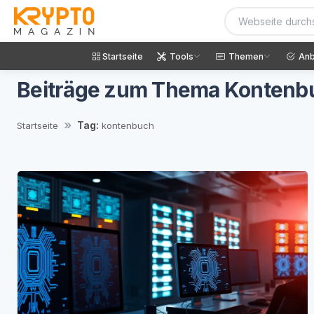
Startseite
Tools
Themen
Anb
Beiträge zum Thema Kontenb
Tag:
Startseite
kontenbuch