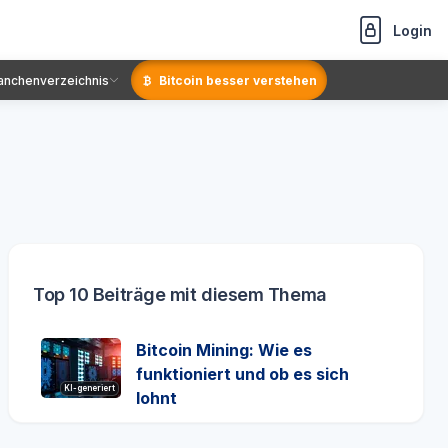
Login
anchenverzeichnis
Bitcoin besser verstehen
Top 10 Beiträge mit diesem Thema
Bitcoin Mining: Wie es
funktioniert und ob es sich
KI-generiert
lohnt