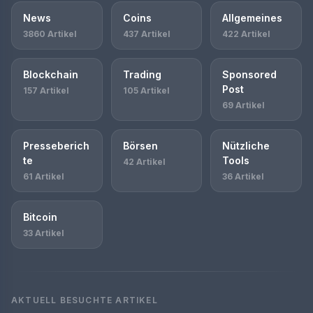
News
Coins
Allgemeines
3860 Artikel
437 Artikel
422 Artikel
Blockchain
Trading
Sponsored
Post
157 Artikel
105 Artikel
69 Artikel
Presseberich
Börsen
Nützliche
te
Tools
42 Artikel
61 Artikel
36 Artikel
Bitcoin
33 Artikel
AKTUELL BESUCHTE ARTIKEL